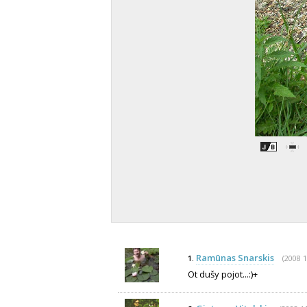
Ramūnas Snarskis
(2008 1
1.
Ot dušy pojot...:)+