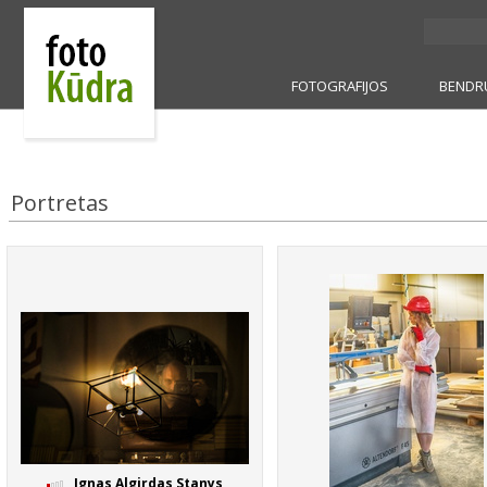
FOTOGRAFIJOS
BENDR
Portretas
Ignas Algirdas Stanys