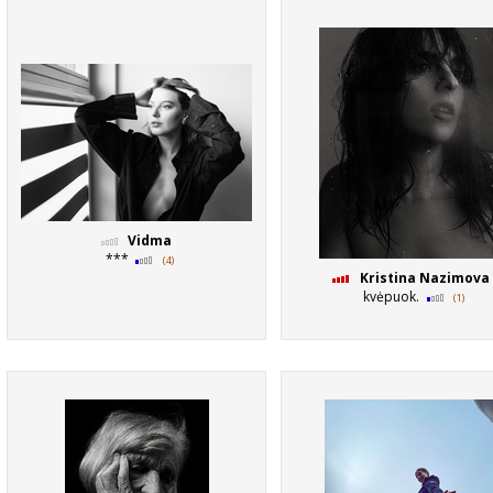
Vidma
***
(4)
Kristina Nazimova
kvėpuok.
(1)