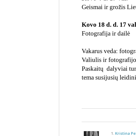
Geismai ir grožis Li
Kovo 18 d. d. 17 val
Fotografija ir dailė
Vakarus veda: fotogra
Valiulis ir fotografij
Paskaitų dalyviai tur
tema susijusių leidin
1.
Kristina Pe