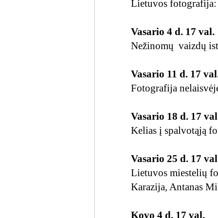
Lietuvos fotografija
Vasario 4 d. 17 val.
Nežinomų vaizdų is
Vasario 11 d. 17 val
Fotografija nelaisv
Vasario 18 d. 17 val
Kelias į spalvotąją f
Vasario 25 d. 17 val
Lietuvos miestelių fo
Karazija, Antanas Mi
Kovo 4 d. 17 val.