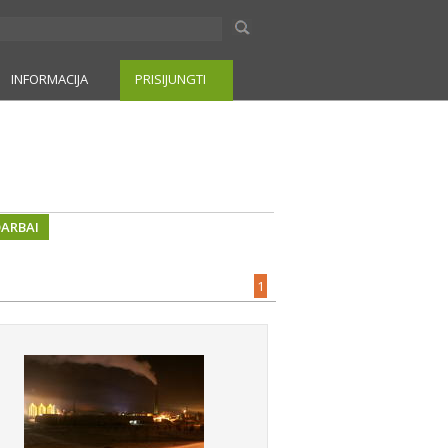
INFORMACIJA
PRISIJUNGTI
DARBAI
1