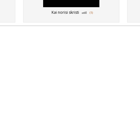
Kai norisi skristi
(1)