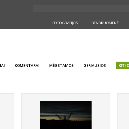
FOTOGRAFIJOS
BENDRUOMENĖ
IAI
KOMENTARAI
MĖGSTAMOS
GERIAUSIOS
KITI 