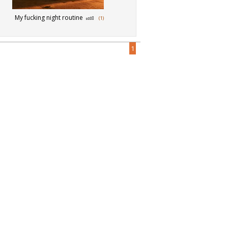
My fucking night routine
(1)
1