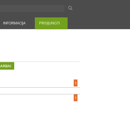
INFORMACIJA
PRISIJUNGTI
DARBAI
1
1