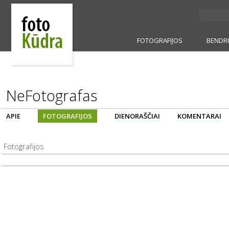
FOTOGRAFIJOS
BENDR
NeFotografas
APIE
FOTOGRAFIJOS
DIENORAŠČIAI
KOMENTARAI
Fotografijos