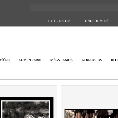
FOTOGRAFIJOS
BENDRUOMENĖ
ŠČIAI
KOMENTARAI
MĖGSTAMOS
GERIAUSIOS
KIT