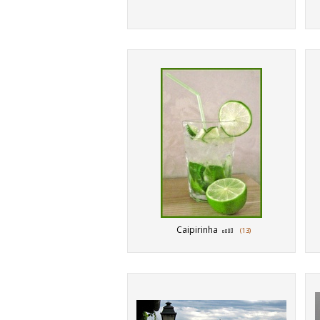
Caipirinha
(13)