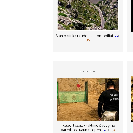
Man patinka raudoni automobiliai.
(15)
Reportažas: Praktinio šaudymo
varžybos "Kaunas open"
(5)