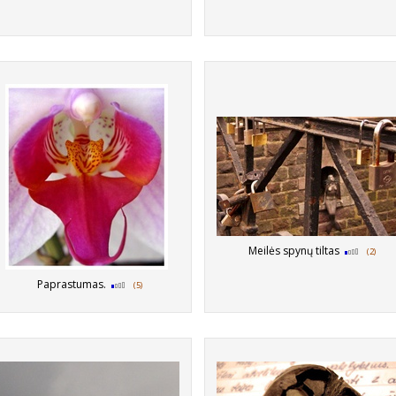
Meilės spynų tiltas
(2)
Paprastumas.
(5)