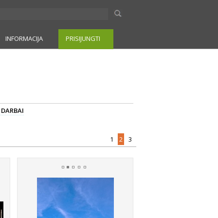
INFORMACIJA
PRISIJUNGTI
I DARBAI
1
2
3