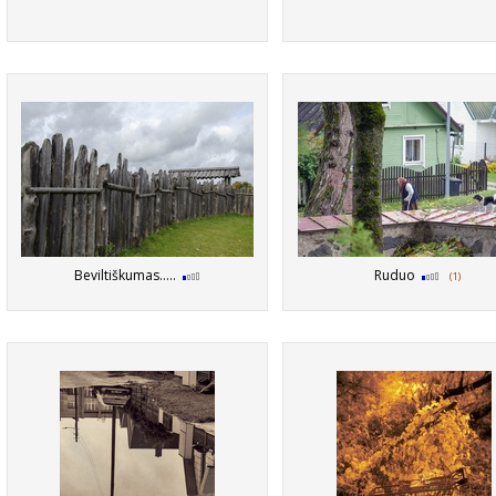
Beviltiškumas.....
Ruduo
(1)