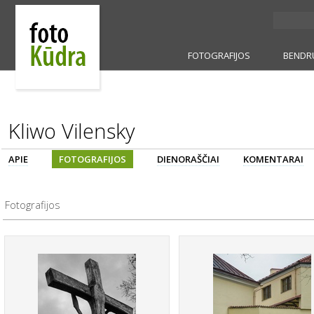
FOTOGRAFIJOS
BENDR
Kliwo Vilensky
APIE
FOTOGRAFIJOS
DIENORAŠČIAI
KOMENTARAI
Fotografijos