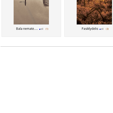
Bala nematė.....
Pasiklydėlis
(1)
(3)