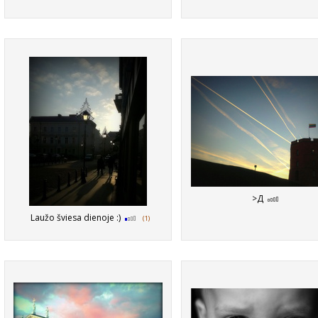
>Д
Laužo šviesa dienoje :)
(1)