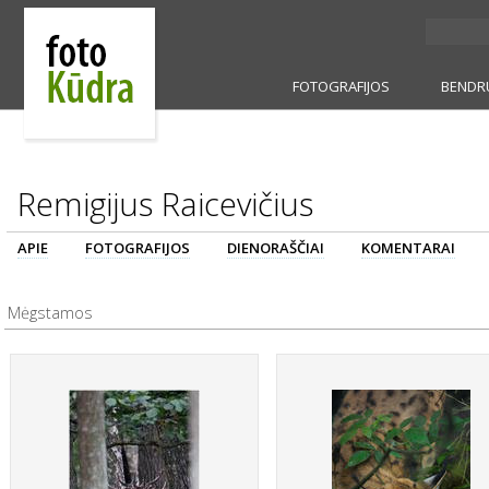
FOTOGRAFIJOS
BENDR
Remigijus Raicevičius
APIE
FOTOGRAFIJOS
DIENORAŠČIAI
KOMENTARAI
Mėgstamos