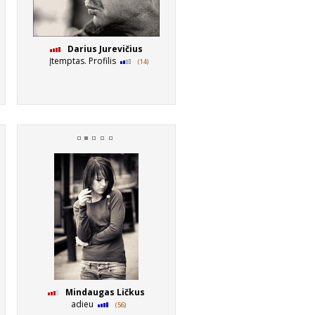
Darius Jurevičius
Įtemptas. Profilis
(14)
Mindaugas Ličkus
adieu
(56)