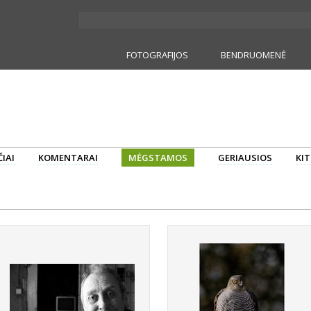
FOTOGRAFIJOS
BENDRUOMENĖ
IAI
KOMENTARAI
MĖGSTAMOS
GERIAUSIOS
KIT