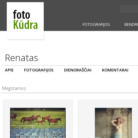
FOTOGRAFIJOS
BENDR
Renatas
APIE
FOTOGRAFIJOS
DIENORAŠČIAI
KOMENTARAI
Mėgstamos