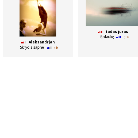
tadas juras
išplaukę
(33)
Aleksandrjan
Skrydis sapne
(4)