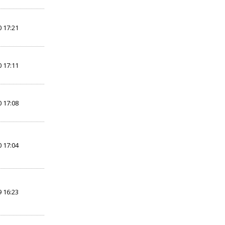
 17:21
 17:11
 17:08
 17:04
 16:23