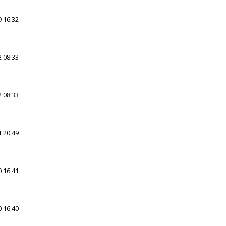
 16:32
 08:33
 08:33
 20:49
 16:41
 16:40