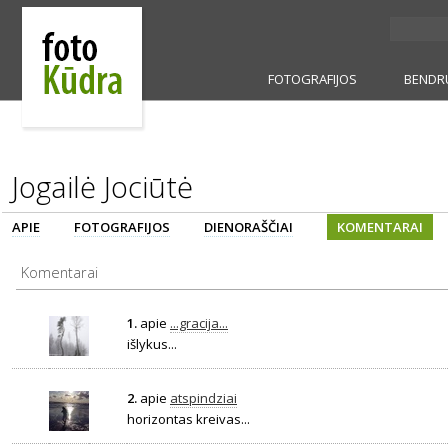
FOTOGRAFIJOS
BENDR
Jogailė Jociūtė
APIE
FOTOGRAFIJOS
DIENORAŠČIAI
KOMENTARAI
Komentarai
1.
apie
...gracija...
išlykus...
2.
apie
atspindziai
horizontas kreivas...