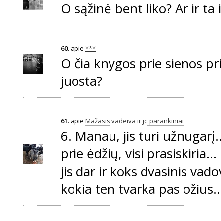
O sąžinė bent liko? Ar ir ta 
60.
apie
***
O čia knygos prie sienos pri
juosta?
61.
apie
Mažasis vadeiva ir jo parankiniai
6. Manau, jis turi užnugarį.
prie ėdžių, visi prasiskiria...
jis dar ir koks dvasinis vado
kokia ten tvarka pas ožius...