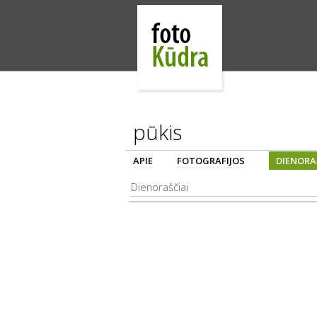
pūkis
APIE
FOTOGRAFIJOS
DIENORA
Dienoraščiai