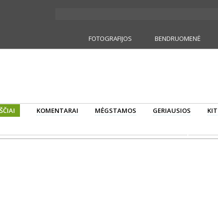
FOTOGRAFIJOS
BENDRUOMENĖ
ŠČIAI
KOMENTARAI
MĖGSTAMOS
GERIAUSIOS
KIT