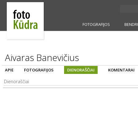
FOTOGRAFIJOS
BENDR
Aivaras Banevičius
APIE
FOTOGRAFIJOS
DIENORAŠČIAI
KOMENTARAI
Dienoraščiai