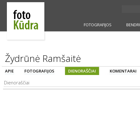
FOTOGRAFIJOS
BENDR
Žydrūnė Ramšaitė
APIE
FOTOGRAFIJOS
DIENORAŠČIAI
KOMENTARAI
Dienoraščiai