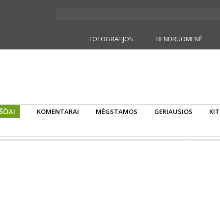
FOTOGRAFIJOS
BENDRUOMENĖ
ŠČIAI
KOMENTARAI
MĖGSTAMOS
GERIAUSIOS
KIT