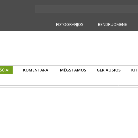
FOTOGRAFIJOS
BENDRUOMENĖ
ŠČIAI
KOMENTARAI
MĖGSTAMOS
GERIAUSIOS
KIT