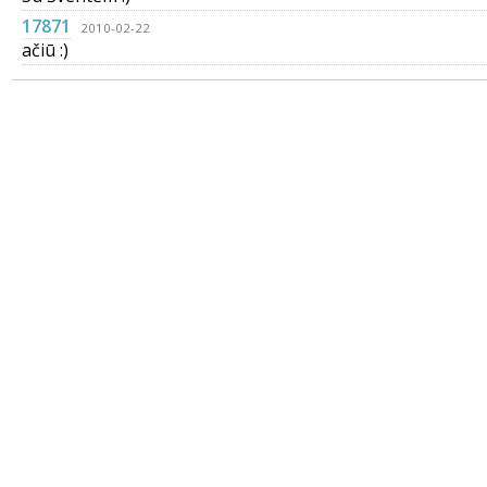
17871
2010-02-22
ačiū :)