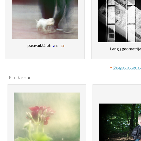
pasivaikščioti
(3)
Langų geometri
»
Daugiau autoriaus
Kiti darbai