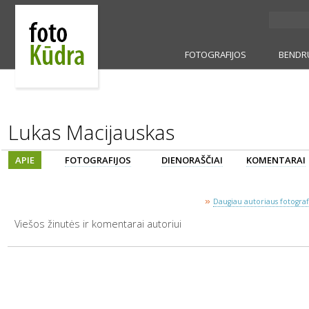
FOTOGRAFIJOS
BENDR
Lukas Macijauskas
APIE
FOTOGRAFIJOS
DIENORAŠČIAI
KOMENTARAI
»
Daugiau autoriaus fotografi
Viešos žinutės ir komentarai autoriui