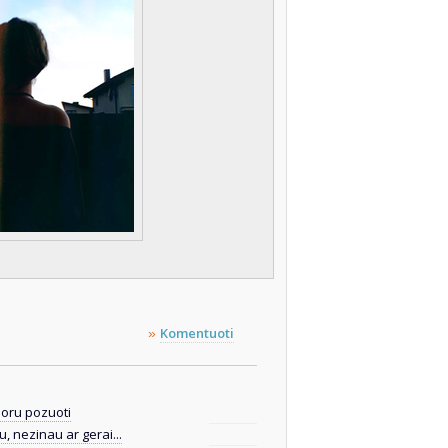
Komentuoti
»
oru pozuoti
, nezinau ar gerai...