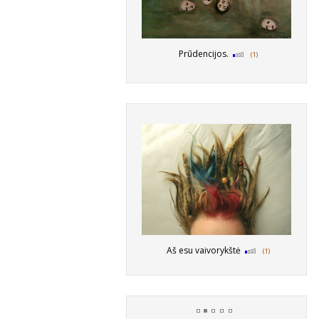
Prūdencijos.
(1)
Aš esu vaivorykštė
(1)