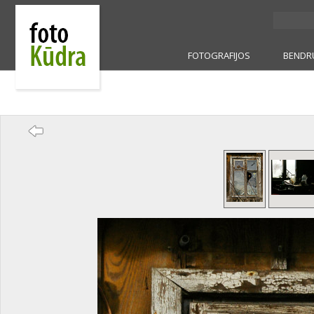
FOTOGRAFIJOS
BENDR