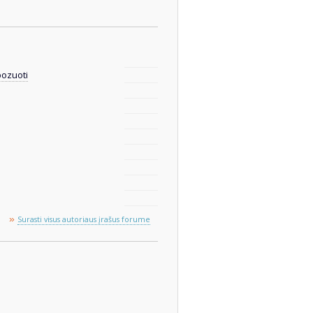
pozuoti
»
Surasti visus autoriaus įrašus forume