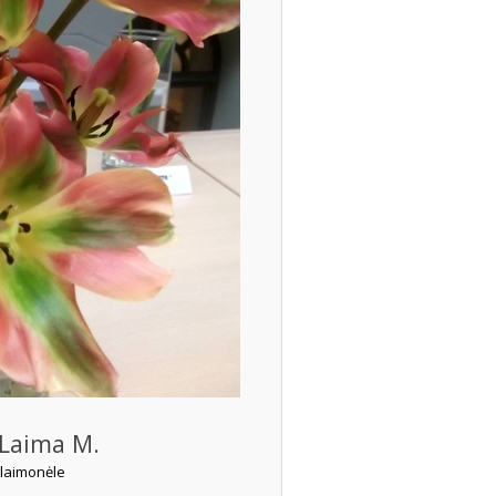
Laima M.
laimonėle