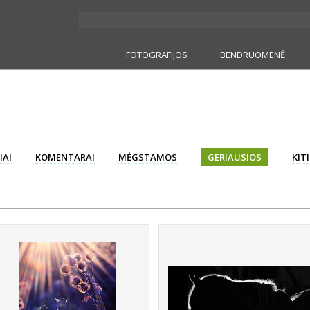
FOTOGRAFIJOS
BENDRUOMENĖ
IAI
KOMENTARAI
MĖGSTAMOS
GERIAUSIOS
KIT