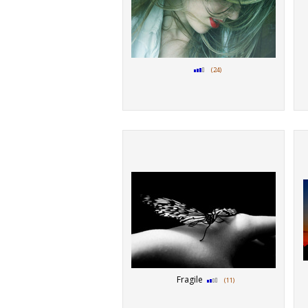
(24)
Fragile
(11)