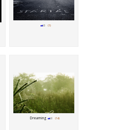
(1)
Dreaming
(14)