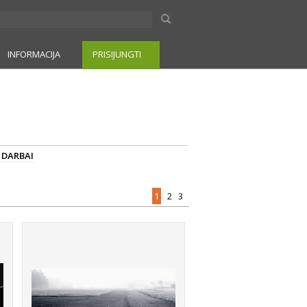
INFORMACIJA
PRISIJUNGTI
I DARBAI
1
2
3