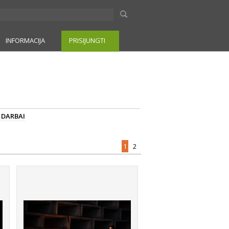
INFORMACIJA
PRISIJUNGTI
I DARBAI
1
2