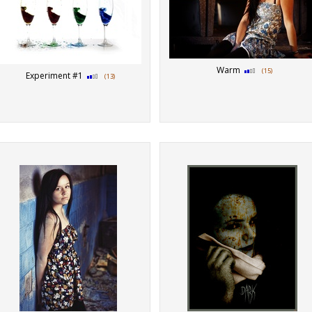
Warm
(15)
Experiment #1
(13)