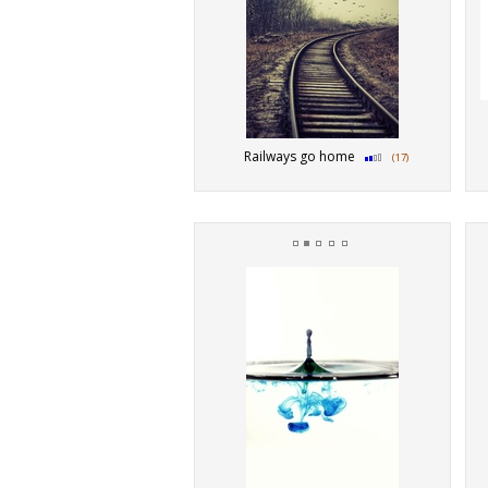
Railways go home
(17)