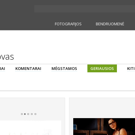
FOTOGRAFIJOS
BENDRUOMENĖ
ovas
IAI
KOMENTARAI
MĖGSTAMOS
GERIAUSIOS
KIT