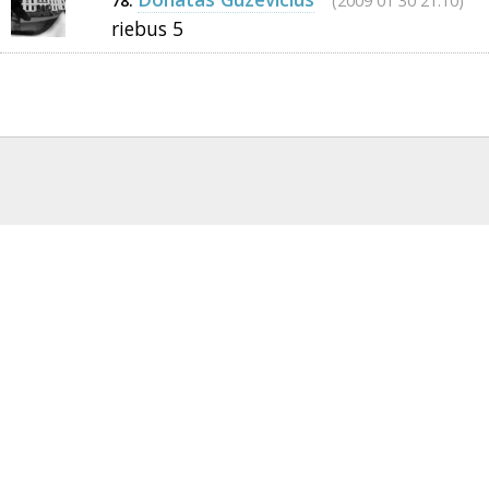
(2009 01 30 21:10)
78.
riebus 5