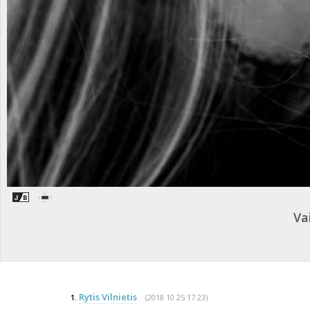
Va
Rytis Vilnietis
(2018 10 25 17:23)
1.