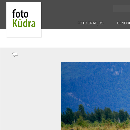
FOTOGRAFIJOS
BENDR