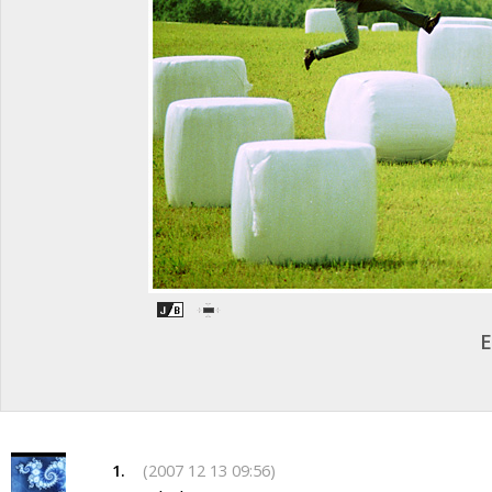
E
(2007 12 13 09:56)
1.