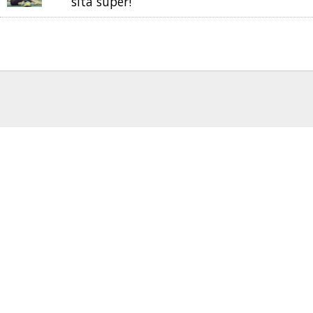
sita super!