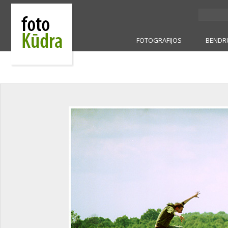
FOTOGRAFIJOS
BENDR