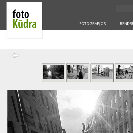
FOTOGRAFIJOS
BENDR