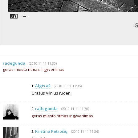
G
radegunda
(2010 11 11 11:30)
geras miesto ritmas ir gyvenimas
Algis aš
(2010 11 11 11:05)
1.
Gražus Vilnius rudenį
radegunda
(2010 11 11 11:30)
2.
geras miesto ritmas ir gyvenimas
Kristina Petrošių
(2010 11 11 15:36)
3.