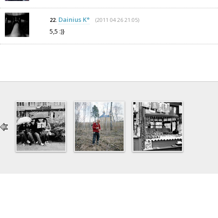
Dainius K°
(2011 04 26 21:05)
22.
5,5 :)}