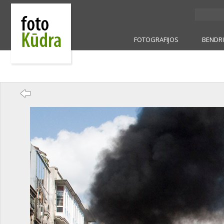
FOTOGRAFIJOS
BENDR