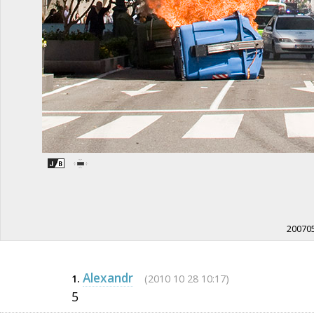
200705
Alexandr
(2010 10 28 10:17)
1.
5