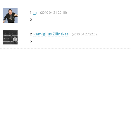
jjj
(2010 04 21 20:15)
1.
5
Remigijus Žilinskas
(2010 04 27 22:02)
2.
5