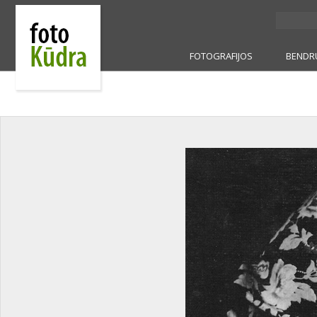
FOTOGRAFIJOS
BENDR