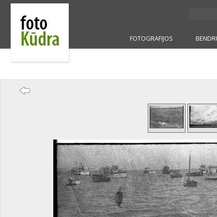
FOTOGRAFIJOS
BENDR