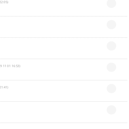
22:05)
9 11 01 16:53)
21:41)