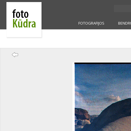
FOTOGRAFIJOS
BENDR