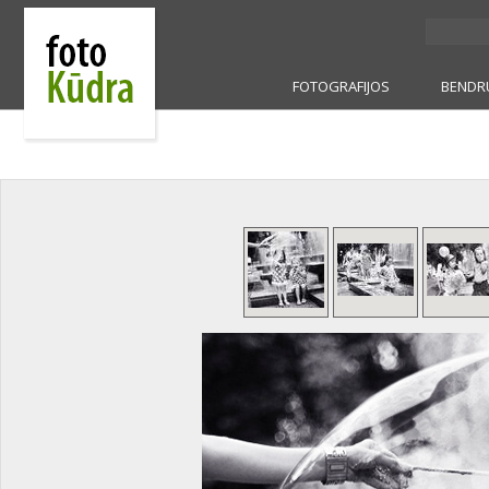
FOTOGRAFIJOS
BENDR