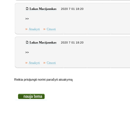
Lukas Macijauskas
2020 7 01 18:20
>>
»
»
Atsakyti
Cituoti
Lukas Macijauskas
2020 7 01 18:20
>>
»
»
Atsakyti
Cituoti
Reikia prisijungti norint parašyti atsakymą