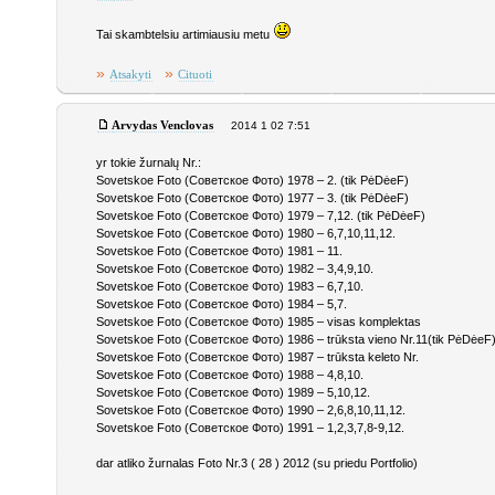
Tai skambtelsiu artimiausiu metu
»
»
Atsakyti
Cituoti
Arvydas Venclovas
2014 1 02 7:51
yr tokie žurnalų Nr.:
Sovetskoe Foto (Советское Фото) 1978 – 2. (tik PėDėeF)
Sovetskoe Foto (Советское Фото) 1977 – 3. (tik PėDėeF)
Sovetskoe Foto (Советское Фото) 1979 – 7,12. (tik PėDėeF)
Sovetskoe Foto (Советское Фото) 1980 – 6,7,10,11,12.
Sovetskoe Foto (Советское Фото) 1981 – 11.
Sovetskoe Foto (Советское Фото) 1982 – 3,4,9,10.
Sovetskoe Foto (Советское Фото) 1983 – 6,7,10.
Sovetskoe Foto (Советское Фото) 1984 – 5,7.
Sovetskoe Foto (Советское Фото) 1985 – visas komplektas
Sovetskoe Foto (Советское Фото) 1986 – trūksta vieno Nr.11(tik PėDėeF
Sovetskoe Foto (Советское Фото) 1987 – trūksta keleto Nr.
Sovetskoe Foto (Советское Фото) 1988 – 4,8,10.
Sovetskoe Foto (Советское Фото) 1989 – 5,10,12.
Sovetskoe Foto (Советское Фото) 1990 – 2,6,8,10,11,12.
Sovetskoe Foto (Советское Фото) 1991 – 1,2,3,7,8-9,12.
dar atliko žurnalas Foto Nr.3 ( 28 ) 2012 (su priedu Portfolio)