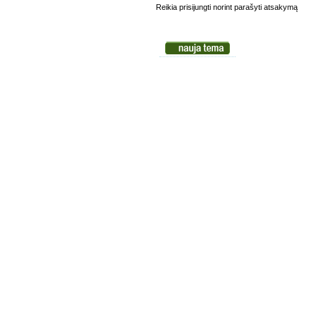
Reikia prisijungti norint parašyti atsakymą