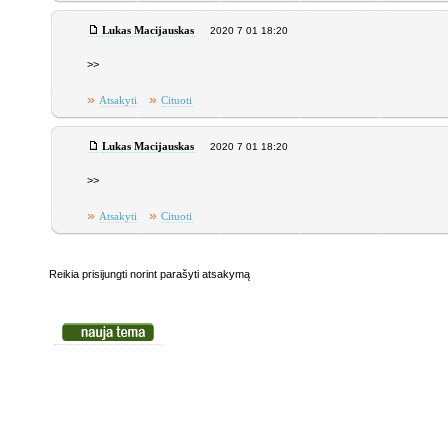
Lukas Macijauskas
2020 7 01 18:20
>>
»
»
Atsakyti
Cituoti
Lukas Macijauskas
2020 7 01 18:20
>>
»
»
Atsakyti
Cituoti
Reikia prisijungti norint parašyti atsakymą