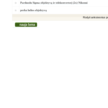
Parduodu Sigma objektyvą ir telekonverterį (2x) Nikonui
perku helios objektyvą
Rodyti ankstesnius 