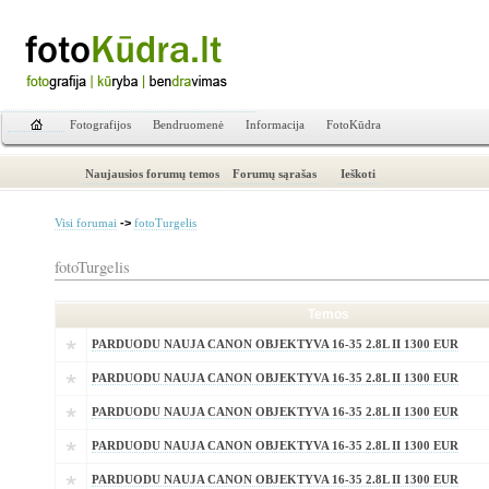
Fotografijos
Bendruomenė
Informacija
FotoKūdra
Naujausios forumų temos
Forumų sąrašas
Ieškoti
->
Visi forumai
fotoTurgelis
fotoTurgelis
Temos
PARDUODU NAUJA CANON OBJEKTYVA 16-35 2.8L II 1300 EUR
PARDUODU NAUJA CANON OBJEKTYVA 16-35 2.8L II 1300 EUR
PARDUODU NAUJA CANON OBJEKTYVA 16-35 2.8L II 1300 EUR
PARDUODU NAUJA CANON OBJEKTYVA 16-35 2.8L II 1300 EUR
PARDUODU NAUJA CANON OBJEKTYVA 16-35 2.8L II 1300 EUR