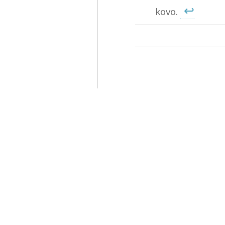
↩
kovo.