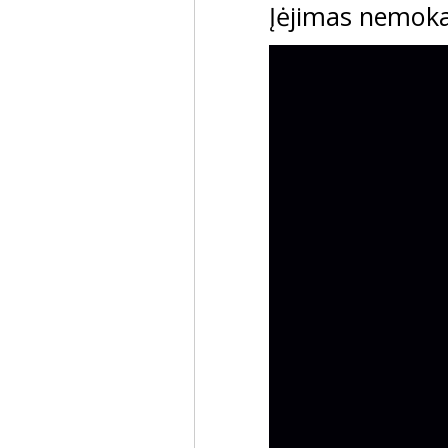
Įėjimas nemok