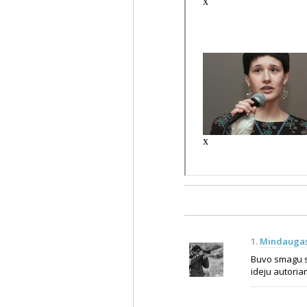
1.
Mindaugas 
Buvo smagu sud
ideju autoria