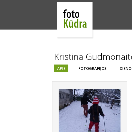
Kristina Gudmonait
APIE
FOTOGRAFIJOS
DIENO