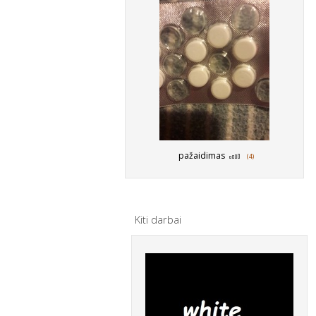
pažaidimas
(4)
Kiti darbai