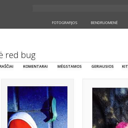
FOTOGRAFIJOS
BENDRUOMENĖ
ė red bug
RAŠČIAI
KOMENTARAI
MĖGSTAMOS
GERIAUSIOS
KIT