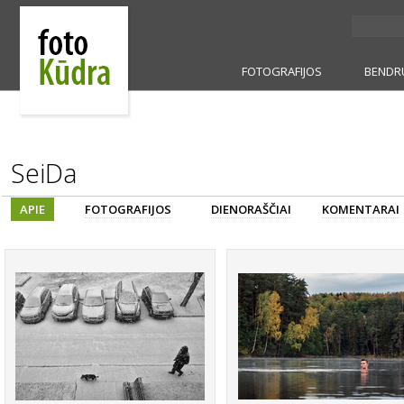
FOTOGRAFIJOS
BENDR
SeiDa
APIE
FOTOGRAFIJOS
DIENORAŠČIAI
KOMENTARAI