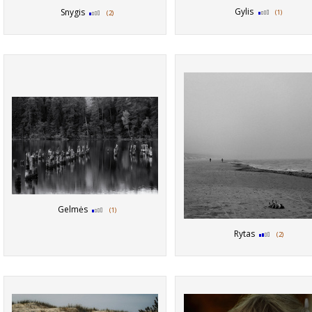
Gylis
Snygis
(1)
(2)
Gelmės
(1)
Rytas
(2)