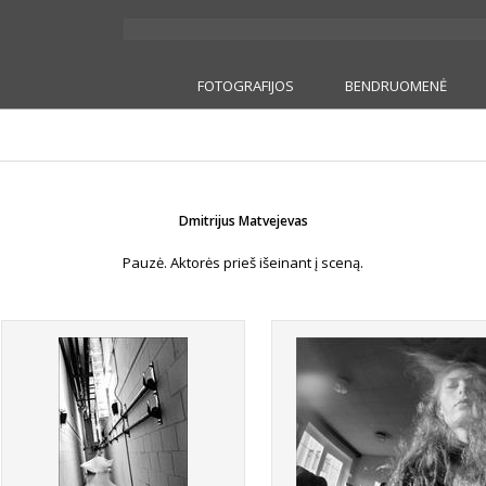
FOTOGRAFIJOS
BENDRUOMENĖ
Dmitrijus Matvejevas
Pauzė. Aktorės prieš išeinant į sceną.