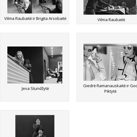
Vilma Raubaitė ir Brigita Arsobaitė
Vilma Raubaitė
Giedrė Ramanauskaitė ir Go
Jeva Stundžytė
Piktytė