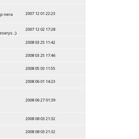
2007 12 01 22:23
ip nera
2007 12 02 17:28
eserys. ;}
2008 03 25 11:42
2008 03 25 17:46
2008 05 03 11:55
2008 06 01 14:23
2008 06 27 01:39
2008 08 03 21:32
2008 08 03 21:32