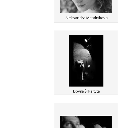
Aleksandra Metalnikova
Dovilė Šilkaitytė