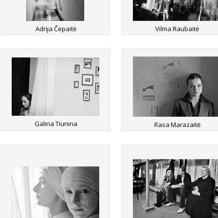
Adrija Čepaitė
Vilma Raubaitė
Galina Tiunina
Rasa Marazaitė