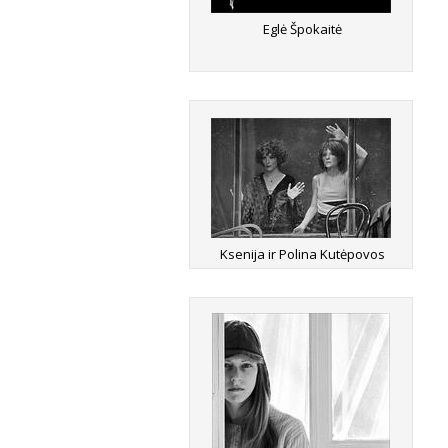
Eglė Špokaitė
Ksenija ir Polina Kutėpovos