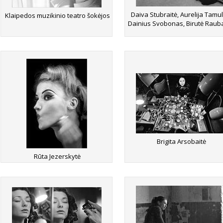
Daiva Stubraitė, Aurelija Tamul
Klaipedos muzikinio teatro šokėjos
Dainius Svobonas, Birutė Raub
Brigita Arsobaitė
Rūta Jezerskytė